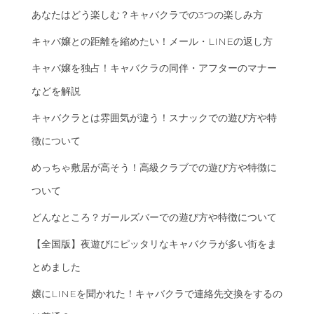
あなたはどう楽しむ？キャバクラでの3つの楽しみ方
キャバ嬢との距離を縮めたい！メール・LINEの返し方
キャバ嬢を独占！キャバクラの同伴・アフターのマナー
などを解説
キャバクラとは雰囲気が違う！スナックでの遊び方や特
徴について
めっちゃ敷居が高そう！高級クラブでの遊び方や特徴に
ついて
どんなところ？ガールズバーでの遊び方や特徴について
【全国版】夜遊びにピッタリなキャバクラが多い街をま
とめました
嬢にLINEを聞かれた！キャバクラで連絡先交換をするの