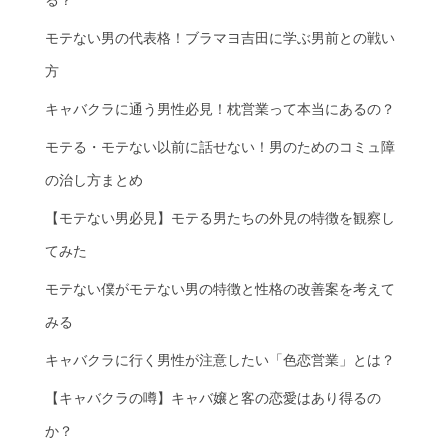
モテない男の代表格！ブラマヨ吉田に学ぶ男前との戦い
方
キャバクラに通う男性必見！枕営業って本当にあるの？
モテる・モテない以前に話せない！男のためのコミュ障
の治し方まとめ
【モテない男必見】モテる男たちの外見の特徴を観察し
てみた
モテない僕がモテない男の特徴と性格の改善案を考えて
みる
キャバクラに行く男性が注意したい「色恋営業」とは？
【キャバクラの噂】キャバ嬢と客の恋愛はあり得るの
か？