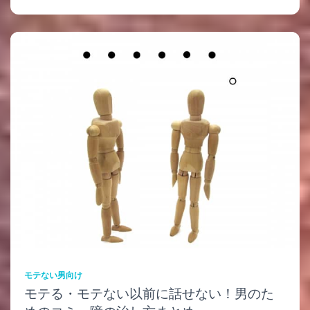
モテない男向け
モテる・モテない以前に話せない！男のた