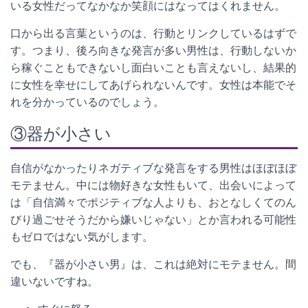
いる女性だってなかなか笑顔にはなってはくれません。
口から出る言葉というのは、行動とリンクしているはずで
す。つまり、後ろ向きな発言が多い男性は、行動しないか
ら稼ぐこともできないし面白いことも言えないし、結果的
に女性を幸せにしてあげられないんです。女性は本能でそ
れを分かっているのでしょう。
③器が小さい
自信がなかったりネガティブな発言をする男性はほぼほぼ
モテません。中には物好きな女性もいて、出会いによって
は「自信満々でポジティブな人よりも、おとなしくてのん
びり過ごせそうだから嫌いじゃない」とか言われる可能性
もゼロではない気がします。
でも、『器が小さい男』は、これは絶対にモテません。間
違いないですね。