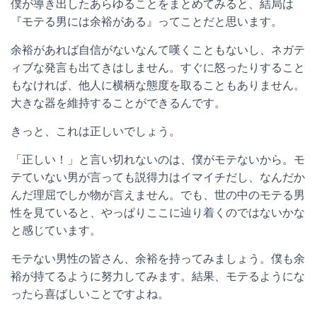
僕が導き出したあらゆることをまとめてみると、結局は
『モテる男には余裕がある』ってことだと思います。
余裕があれば自信がないなんて嘆くこともないし、ネガテ
ィブな発言も出てきはしません。すぐに怒ったりすること
もなければ、他人に横柄な態度を取ることもありません。
大きな器を維持することができるんです。
きっと、これは正しいでしょう。
「正しい！」と言い切れないのは、僕がモテないから。モ
テていない男が言っても説得力はイマイチだし、なんだか
んだ理屈でしか物が言えません。でも、世の中のモテる男
性を見ていると、やっぱりここに辿り着くのではないかな
と感じています。
モテない男性の皆さん、余裕を持ってみましょう。僕も余
裕が持てるように努力してみます。結果、モテるようにな
ったら喜ばしいことですよね。