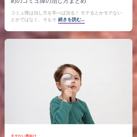
めのコミュ障の治し方まとめ
コミュ障は治し方を学べば治る！ モテるとかモテない
とかではなく、そもそ
続きを読む…
モテない男向け