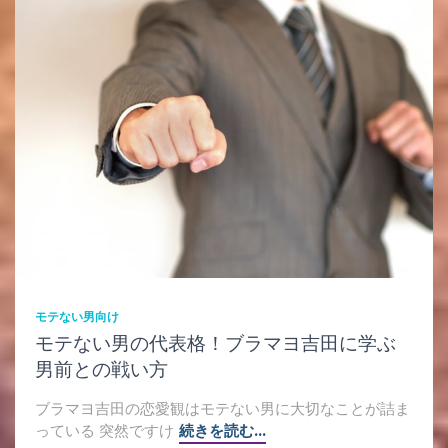
モテない男向け
モテない男の代表格！ブラマヨ吉田に学ぶ
男前との戦い方
ブラマヨ吉田の恋愛観はモテない男に大切なことが詰ま
っている 突然ですけ
続きを読む…