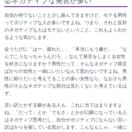
②ネガティブな発言が多い
自信が持てないことと少し絡んできますけど、モテる男性
ってポジティブな人が多いですよね。つまり、それと反対
のネガティブな人はモテないということ。これもよくわか
るような気がします。
会うたびに「はー、疲れた」、「本当にもう嫌だ」、「な
んでこうなっちゃうんだろ…」なんて発言をしまくる女性
を好きになりますか？男性だって、そんなネガティブ発言
ばかりの女性と一緒にいたいなんて思わないですよね。男
性に頼りたいと考えてることの多い女性なら、なおさら男
性のそんなネガティブな部分は見たくないと考えているは
ず。
言い訳とかする癖がある人も、これに当てはまりますよ
ね。「だって」とか「でもさ」とかが口癖になっている人
はネガティブ思考だし、自分がポジティブにならない言い
訳ばかりを探している気がします。こんなんじゃ、一緒に