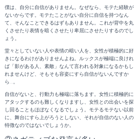
僕は、自分に自信がありません。なぜなら、モテた経験が
ないからです。モテたことがない自分に自信を持つなん
て、そんなことできるはずもありません。これが背中を丸
くさせたり表情を暗くさせたり卑屈にさせたりするのでし
ょう。
堂々としていない人や表情の暗い人を、女性が積極的に好
きになるわけがありませんよね。ルックスが極端に良けれ
ば「影がある人、素敵」なんて言われる対象になるかもし
れませんけど、そもそも容姿にすら自信がないんですか
ら…。
自信がないと、行動力も極端に落ちます。女性に積極的に
アタックするのも難しくなりますし、女性との出会いを探
し回ることもほぼなくなるでしょう。モテるモテない以前
に、舞台にすら上がろうとしない、それが自信のない人の
特徴なのではないでしょうか。