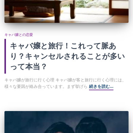
キャバ嬢との恋愛
キャバ嬢と旅行！これって脈あ
り？キャンセルされることが多い
って本当？
キャバ嬢が旅行に行く心理 キャバ嬢が客と旅行に行く心理には、
様々な要因が絡み合っています。まず挙げら
続きを読む…