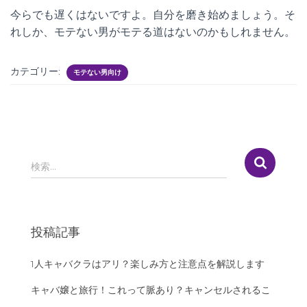
今らでも遅くはないですよ。自分を磨き始めましょう。そ
れしか、モテない男がモテる道はないのかもしれません。
カテゴリー:
モテない男向け
検
検索…
索
:
投稿記事
1人キャバクラはアリ？楽しみ方と注意点を解説します
キャバ嬢と旅行！これって脈あり？キャンセルされるこ