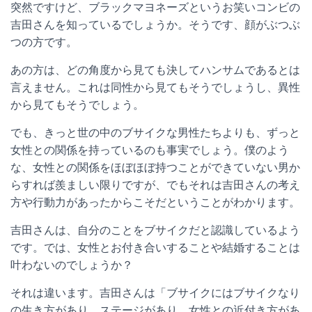
突然ですけど、ブラックマヨネーズというお笑いコンビの
吉田さんを知っているでしょうか。そうです、顔がぶつぶ
つの方です。
あの方は、どの角度から見ても決してハンサムであるとは
言えません。これは同性から見てもそうでしょうし、異性
から見てもそうでしょう。
でも、きっと世の中のブサイクな男性たちよりも、ずっと
女性との関係を持っているのも事実でしょう。僕のよう
な、女性との関係をほぼほぼ持つことができていない男か
らすれば羨ましい限りですが、でもそれは吉田さんの考え
方や行動力があったからこそだということがわかります。
吉田さんは、自分のことをブサイクだと認識しているよう
です。では、女性とお付き合いすることや結婚することは
叶わないのでしょうか？
それは違います。吉田さんは「ブサイクにはブサイクなり
の生き方があり、ステージがあり、女性との近付き方があ