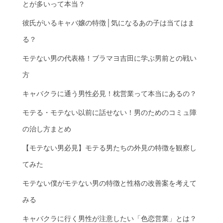
とが多いって本当？
彼氏がいるキャバ嬢の特徴│気になるあの子は当てはま
る？
モテない男の代表格！ブラマヨ吉田に学ぶ男前との戦い
方
キャバクラに通う男性必見！枕営業って本当にあるの？
モテる・モテない以前に話せない！男のためのコミュ障
の治し方まとめ
【モテない男必見】モテる男たちの外見の特徴を観察し
てみた
モテない僕がモテない男の特徴と性格の改善案を考えて
みる
キャバクラに行く男性が注意したい「色恋営業」とは？