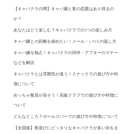
【キャバクラの噂】キャバ嬢と客の恋愛はあり得るの
か？
あなたはどう楽しむ？キャバクラでの3つの楽しみ方
キャバ嬢との距離を縮めたい！メール・LINEの返し方
キャバ嬢を独占！キャバクラの同伴・アフターのマナー
などを解説
キャバクラとは雰囲気が違う！スナックでの遊び方や特
徴について
めっちゃ敷居が高そう！高級クラブでの遊び方や特徴に
ついて
どんなところ？ガールズバーでの遊び方や特徴について
【全国版】夜遊びにピッタリなキャバクラが多い街をま