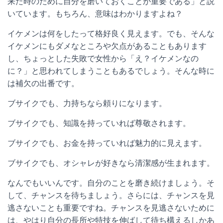
来た時のために自分を磨いておくことが重要である」と説
いています。もちろん、意味はわかりますよね？
イケメンは何をしたって格好良く見えます。でも、そんな
イケメンにもダメなところや欠点があることもあります
し、ちょっとした失敗で女性から「え？イケメンなの
に？」と思われてしまうこともあるでしょう。そんな時に
は補欠の出番です。
ブサイクでも、力持ちなら頼りになります。
ブサイクでも、知識を持っていれば尊敬されます。
ブサイクでも、お金を持っていれば魅力的に見えます。
ブサイクでも、オシャレが好きなら清潔感が生まれます。
なんでもいいんです。自分のことを磨き続けましょう。そ
して、チャンスを待ちましょう。さらには、チャンスを見
逃さないことも重要ですね。チャンスを見逃さないために
は、やはり自分の長所や特技を伸ばして待ち構えるしかあ