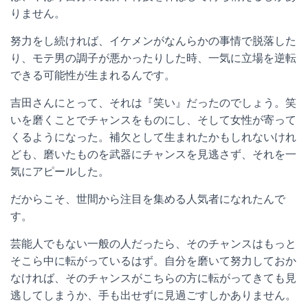
りません。
努力をし続ければ、イケメンがなんらかの事情で脱落した
り、モテ男の調子が悪かったりした時、一気に立場を逆転
できる可能性が生まれるんです。
吉田さんにとって、それは『笑い』だったのでしょう。笑
いを磨くことでチャンスをものにし、そして女性が寄って
くるようになった。補欠として生まれたかもしれないけれ
ども、磨いたものを武器にチャンスを見逃さず、それを一
気にアピールした。
だからこそ、世間から注目を集める人気者になれたんで
す。
芸能人でもない一般の人だったら、そのチャンスはもっと
そこら中に転がっているはず。自分を磨いて努力しておか
なければ、そのチャンスがこちらの方に転がってきても見
逃してしまうか、手も出せずに見過ごすしかありません。