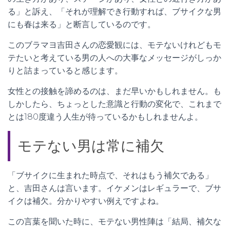
る」と訴え、「それが理解でき行動すれば、ブサイクな男
にも春は来る」と断言しているのです。
このブラマヨ吉田さんの恋愛観には、モテないけれどもモ
テたいと考えている男の人への大事なメッセージがしっか
りと詰まっていると感じます。
女性との接触を諦めるのは、まだ早いかもしれません。も
しかしたら、ちょっとした意識と行動の変化で、これまで
とは180度違う人生が待っているかもしれませんよ。
モテない男は常に補欠
「ブサイクに生まれた時点で、それはもう補欠である」
と、吉田さんは言います。イケメンはレギュラーで、ブサ
イクは補欠。分かりやすい例えですよね。
この言葉を聞いた時に、モテない男性陣は「結局、補欠な