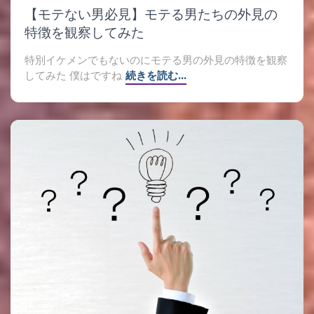
【モテない男必見】モテる男たちの外見の
特徴を観察してみた
特別イケメンでもないのにモテる男の外見の特徴を観察
してみた 僕はですね
続きを読む…