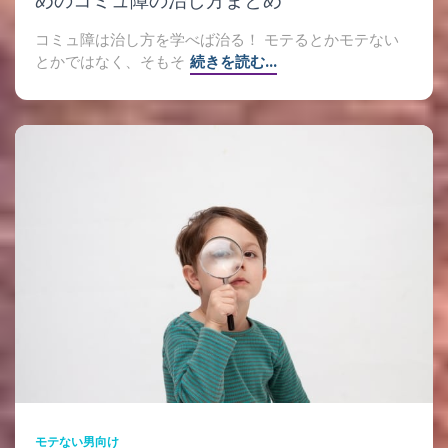
めのコミュ障の治し方まとめ
コミュ障は治し方を学べば治る！ モテるとかモテない
とかではなく、そもそ
続きを読む…
モテない男向け